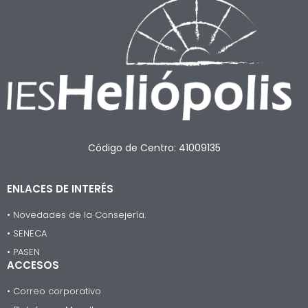
Código de Centro: 41009135
ENLACES DE INTERÉS
• Novedades de la Consejería.
• SENECA
• PASEN
ACCESOS
• Correo corporativo