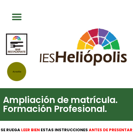
Ampliación de matrícula.
Formación Profesional.
SE RUEGA
LEER BIEN
ESTAS INSTRUCCIONES
ANTES DE PRESENTAR