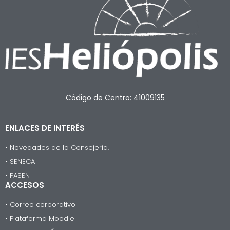
Código de Centro: 41009135
ENLACES DE INTERÉS
• Novedades de la Consejería.
• SENECA
• PASEN
ACCESOS
• Correo corporativo
• Plataforma Moodle