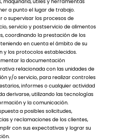
, maquinaria, útiles y herramientas
er a punto el lugar de trabajo.
r o supervisar los procesos de
cio, servicio y postservicio de alimentos
s, coordinando la prestación de los
teniendo en cuenta el ámbito de su
n y los protocolos establecidos.
mentar la documentación
rativa relacionada con las unidades de
ón y/o servicio, para realizar controles
starios, informes o cualquier actividad
a derivarse, utilizando las tecnologías
formación y la comunicación.
puesta a posibles solicitudes,
ias y reclamaciones de los clientes,
plir con sus expectativas y lograr su
ción.