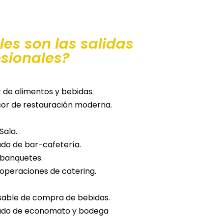
es son las salidas
esionales?
 de alimentos y bebidas.
or de restauración moderna.
Sala.
do de bar-cafetería.
 banquetes.
operaciones de catering.
.
able de compra de bebidas.
do de economato y bodega