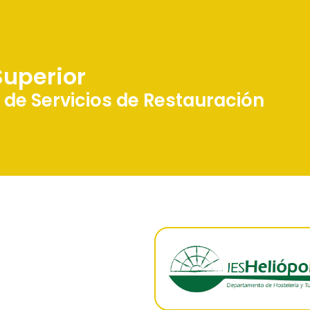
uperior
 de Servicios de Restauración