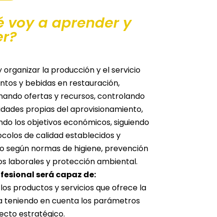
 voy a aprender y
er?
y organizar la producción y el servicio
ntos y bebidas en restauración,
ando ofertas y recursos, controlando
vidades propias del aprovisionamiento,
do los objetivos económicos, siguiendo
ocolos de calidad establecidos y
o según normas de higiene, prevención
os laborales y protección ambiental.
ofesional será capaz de:
 los productos y servicios que ofrece la
 teniendo en cuenta los parámetros
ecto estratégico.