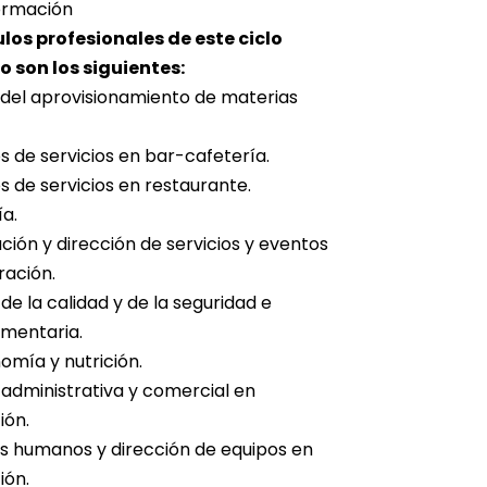
ormación
los profesionales de este ciclo
 son los siguientes:
del aprovisionamiento de materias
 de servicios en bar-cafetería.
 de servicios en restaurante.
ía.
ación y dirección de servicios y eventos
ración.
de la calidad y de la seguridad e
imentaria.
mía y nutrición.
administrativa y comercial en
ión.
 humanos y dirección de equipos en
ión.