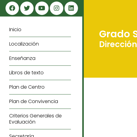
Inicio
Grado S
Dirección
Localización
Enseñanza
Libros de texto
Plan de Centro
Plan de Convivencia
Criterios Generales de
Evaluación
Secretaría