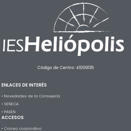
Código de Centro: 41009135
ENLACES DE INTERÉS
• Novedades de la Consejería.
• SENECA
• PASEN
ACCESOS
• Correo corporativo