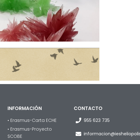
INFORMACIÓN
CONTACTO
• Erasmus-Carta ECHE
955 623 735
• Erasmus-Proyecto
informacion@iesheliopol
SCOBE