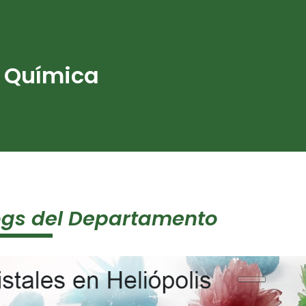
y Química
ogs del Departamento