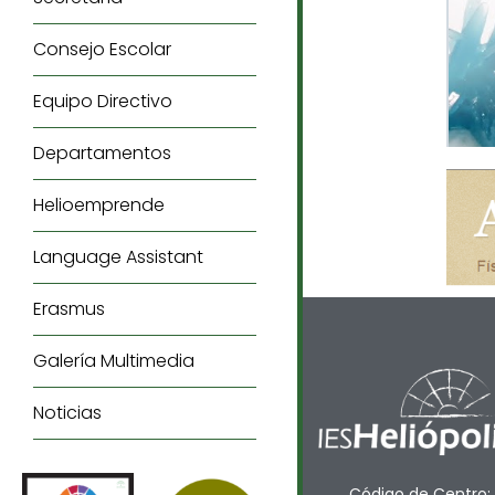
Consejo Escolar
Equipo Directivo
Departamentos
Helioemprende
Language Assistant
Erasmus
Galería Multimedia
Noticias
Código de Centro: