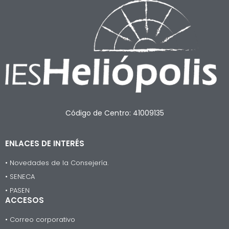
Código de Centro: 41009135
ENLACES DE INTERÉS
• Novedades de la Consejería.
• SENECA
• PASEN
ACCESOS
• Correo corporativo