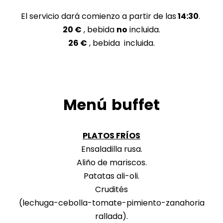
El servicio dará comienzo a partir de las
14:30
.
20 €
, bebida
no
incluida.
26 €
, bebida incluida.
Menú buffet
PLATOS FRÍOS
Ensaladilla rusa.
Aliño de mariscos.
Patatas ali-oli.
Crudités
(lechuga-cebolla-tomate-pimiento-zanahoria
rallada).