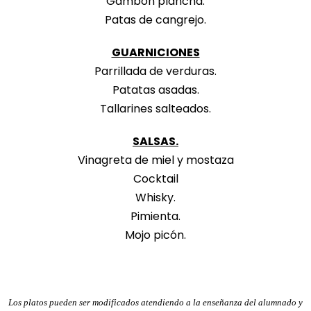
Gambón plancha.
Patas de cangrejo.
GUARNICIONES
Parrillada de verduras.
Patatas asadas.
Tallarines salteados.
SALSAS.
Vinagreta de miel y mostaza
Cocktail
Whisky.
Pimienta.
Mojo picón.
Los platos pueden ser modificados atendiendo a la enseñanza del alumnado y