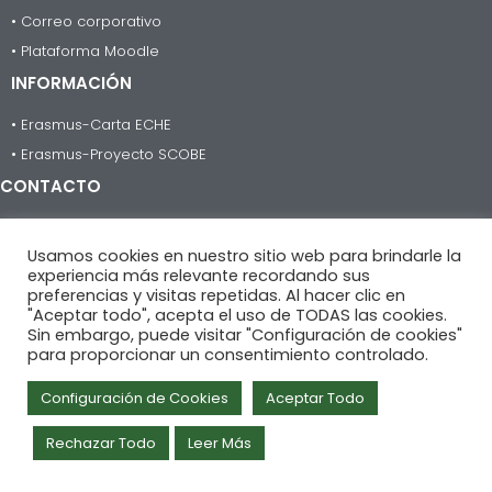
• Correo corporativo
• Plataforma Moodle
INFORMACIÓN
• Erasmus-Carta ECHE
• Erasmus-Proyecto SCOBE
CONTACTO
955 623 735
Usamos cookies en nuestro sitio web para brindarle la
informacion@iesheliopolis.com
experiencia más relevante recordando sus
preferencias y visitas repetidas. Al hacer clic en
C/Guadalbullón, nº 1
"Aceptar todo", acepta el uso de TODAS las cookies.
41013 Sevilla.
Sin embargo, puede visitar "Configuración de cookies"
para proporcionar un consentimiento controlado.
Configuración de Cookies
Aceptar Todo
Política de privacidad
|
Cookies
|
Aviso Legal
Rechazar Todo
Leer Más
IES Heliópolis © 2026