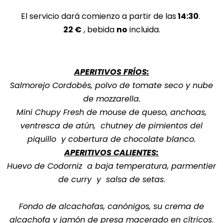
El servicio dará comienzo a partir de las
14:30
.
22 €
, bebida
no
incluida.
APERITIVOS FRÍOS:
Salmorejo Cordobés, polvo de tomate seco y nube
de mozzarella.
Mini Chupy Fresh de mouse de queso, anchoas,
ventresca de atún, chutney de pimientos del
piquillo y cobertura de chocolate blanco.
APERITIVOS CALIENTES:
Huevo de Codorniz a baja temperatura, parmentier
de curry y salsa de setas.
Fondo de alcachofas, canónigos, su crema de
alcachofa y jamón de presa macerado en cítricos
.