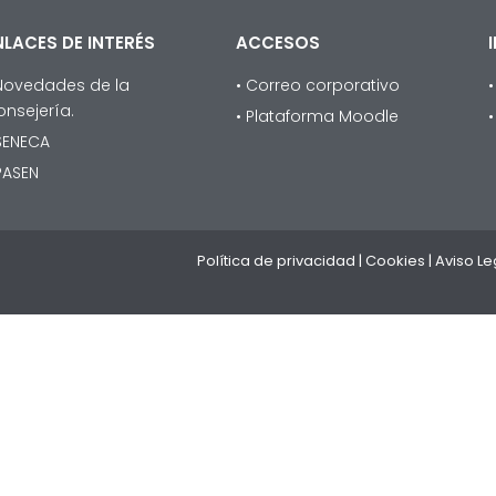
NLACES DE INTERÉS
ACCESOS
 Novedades de la
• Correo corporativo
onsejería.
• Plataforma Moodle
 SENECA
PASEN
Política de privacidad
|
Cookies
|
Aviso Le