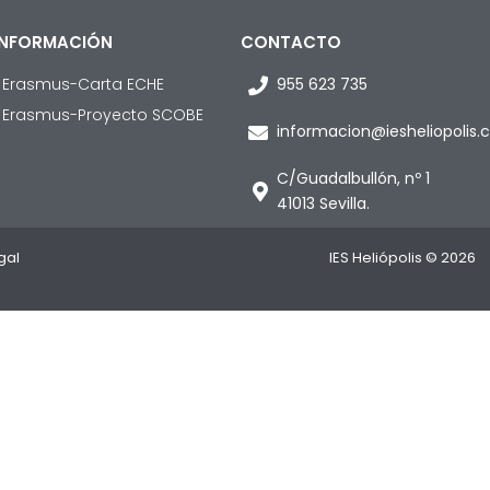
INFORMACIÓN
CONTACTO
• Erasmus-Carta ECHE
955 623 735
• Erasmus-Proyecto SCOBE
informacion@iesheliopolis
C/Guadalbullón, nº 1
41013 Sevilla.
gal
IES Heliópolis © 2026