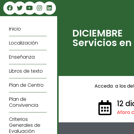
Inicio
DICIEMBRE
Servicios en
Localización
Enseñanza
Libros de texto
Plan de Centro
Acceda a los det
Plan de
12 d
Convivencia
Aforo 
Criterios
Generales de
Evaluación